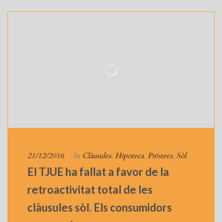
21/12/2016
|
In
Clàusules
,
Hipoteca
,
Préstecs
,
Sòl
El TJUE ha fallat a favor de la
retroactivitat total de les
clàusules sòl. Els consumidors