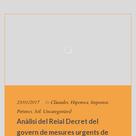
23/01/2017
|
In
Clàusules
,
Hipoteca
,
Impostos
,
Préstecs
,
Sòl
,
Uncategorized
Anàlisi del Reial Decret del
govern de mesures urgents de