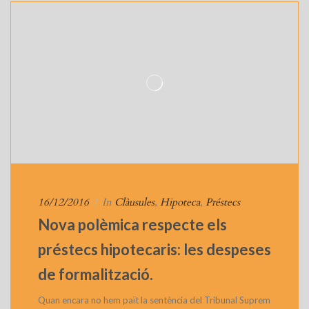
16/12/2016
|
In
Clàusules
,
Hipoteca
,
Préstecs
Nova polèmica respecte els
préstecs hipotecaris: les despeses
de formalització.
Quan encara no hem paït la sentència del Tribunal Suprem