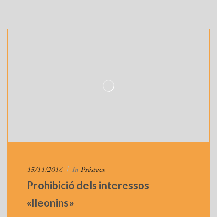
15/11/2016
|
In
Préstecs
Prohibició dels interessos
«lleonins»