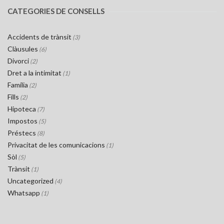
CATEGORIES DE CONSELLS
Accidents de trànsit
(3)
Clàusules
(6)
Divorci
(2)
Dret a la intimitat
(1)
Família
(2)
Fills
(2)
Hipoteca
(7)
Impostos
(5)
Préstecs
(8)
Privacitat de les comunicacions
(1)
Sòl
(5)
Trànsit
(1)
Uncategorized
(4)
Whatsapp
(1)