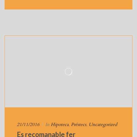
21/11/2016
|
In
Hipoteca
,
Préstecs
,
Uncategorized
Es recomanable fer