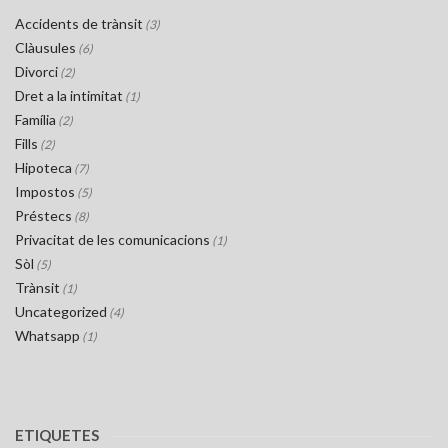
Accidents de trànsit
(3)
Clàusules
(6)
Divorci
(2)
Dret a la intimitat
(1)
Família
(2)
Fills
(2)
Hipoteca
(7)
Impostos
(5)
Préstecs
(8)
Privacitat de les comunicacions
(1)
Sòl
(5)
Trànsit
(1)
Uncategorized
(4)
Whatsapp
(1)
ETIQUETES