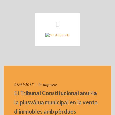
Audio
01/03/2017
|
In
Impostos
El Tribunal Constitucional anul·la
la plusvàlua municipal en la venta
d’immobles amb pèrdues