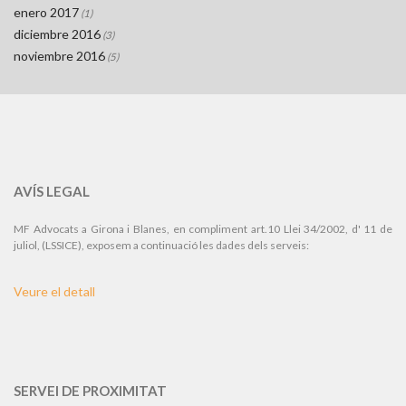
enero 2017
(1)
diciembre 2016
(3)
noviembre 2016
(5)
AVÍS LEGAL
MF Advocats a Girona i Blanes, en compliment art.10 Llei 34/2002, d' 11 de
juliol, (LSSICE), exposem a continuació les dades dels serveis:
Veure el detall
SERVEI DE PROXIMITAT