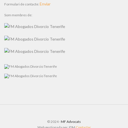
Enviar
Formulari de contacte:
Som membres de:
© 2024 -
MF Advocats
Web gestionada per JDM
Contactar