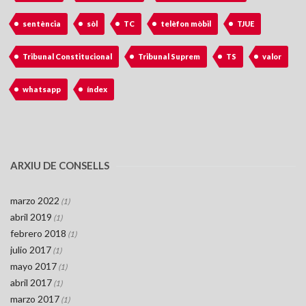
sentència
sòl
TC
telèfon mòbil
TJUE
Tribunal Constitucional
Tribunal Suprem
TS
valor
whatsapp
índex
ARXIU DE CONSELLS
marzo 2022
(1)
abril 2019
(1)
febrero 2018
(1)
julio 2017
(1)
mayo 2017
(1)
abril 2017
(1)
marzo 2017
(1)