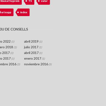
ribunal Suprem
TS
valor
hatsapp
índex
IU DE CONSELLS
zo 2022
abril 2019
(1)
(1)
rero 2018
julio 2017
(1)
(1)
o 2017
abril 2017
(1)
(1)
zo 2017
enero 2017
(1)
(1)
iembre 2016
noviembre 2016
(3)
(5)