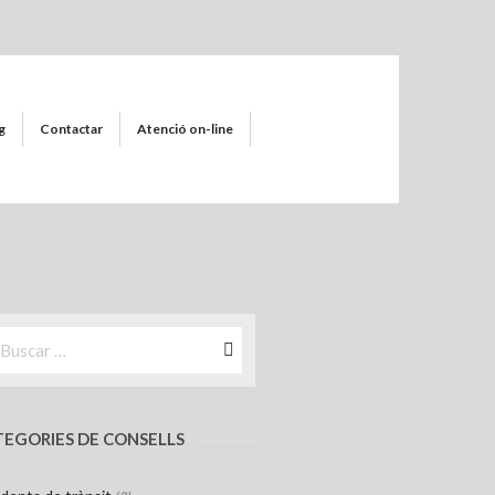
g
Contactar
Atenció on-line
EGORIES DE CONSELLS