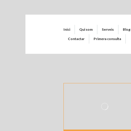
Inici
Qui som
Serveis
Blog
Contactar
Primera consulta