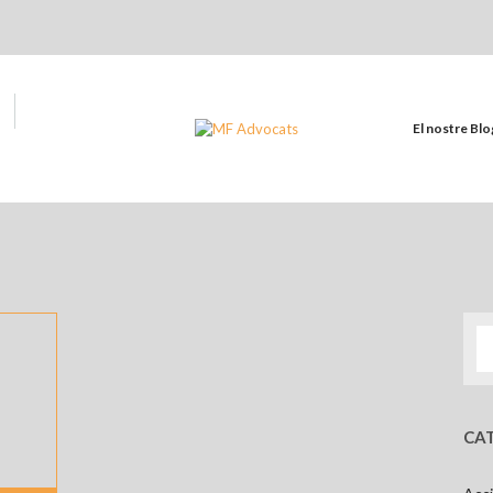
El nostre Blo
CAT