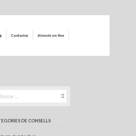
g
Contactar
Atenció on-line
EGORIES DE CONSELLS