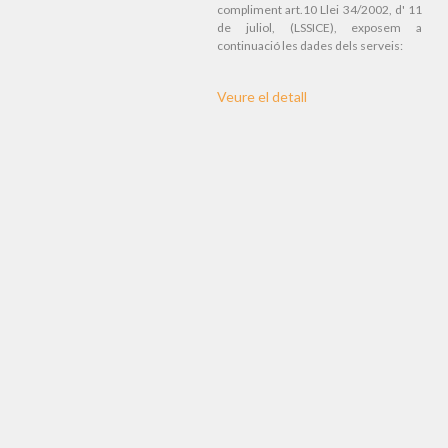
compliment art.10 Llei 34/2002, d' 11
de juliol, (LSSICE), exposem a
continuació les dades dels serveis:
Veure el detall