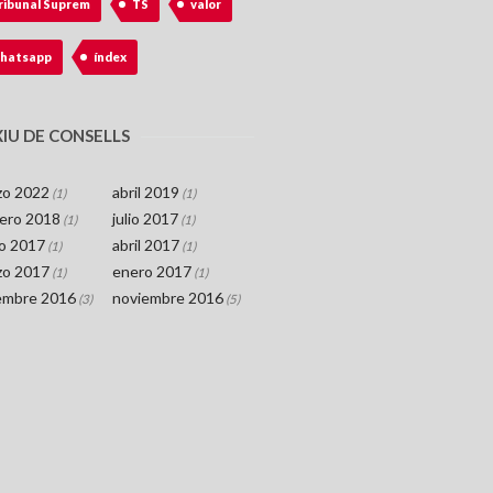
ribunal Suprem
TS
valor
hatsapp
índex
IU DE CONSELLS
zo 2022
abril 2019
(1)
(1)
rero 2018
julio 2017
(1)
(1)
o 2017
abril 2017
(1)
(1)
zo 2017
enero 2017
(1)
(1)
iembre 2016
noviembre 2016
(3)
(5)