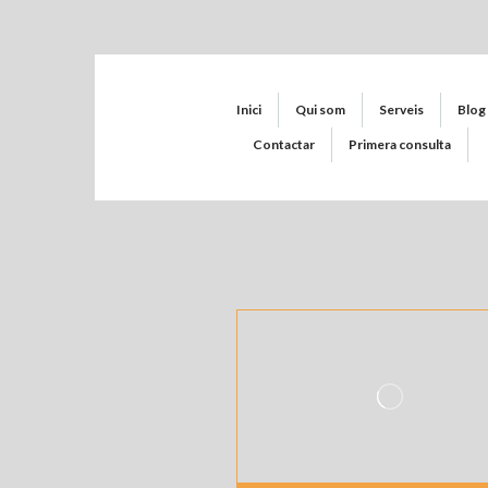
Inici
Qui som
Serveis
Blog
Contactar
Primera consulta