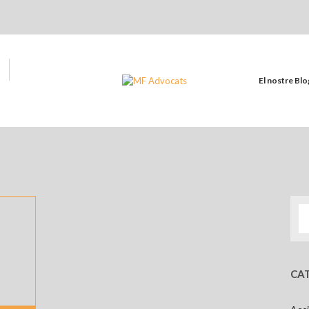
El nostre Blo
CAT