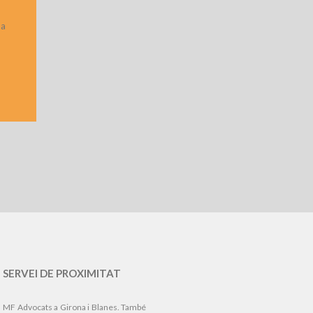
 a
SERVEI DE PROXIMITAT
MF Advocats a Girona i Blanes. També