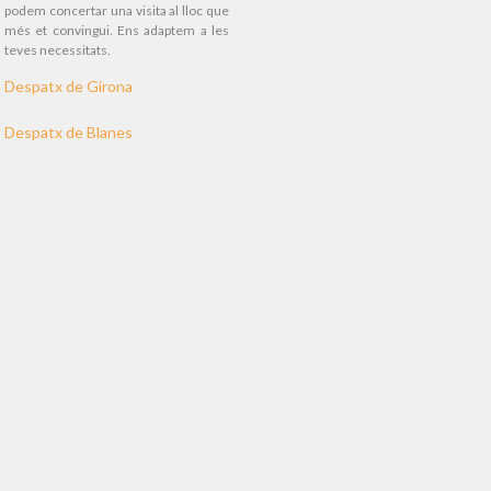
podem concertar una visita al lloc que
més et convingui. Ens adaptem a les
teves necessitats.
Despatx de Girona
Despatx de Blanes